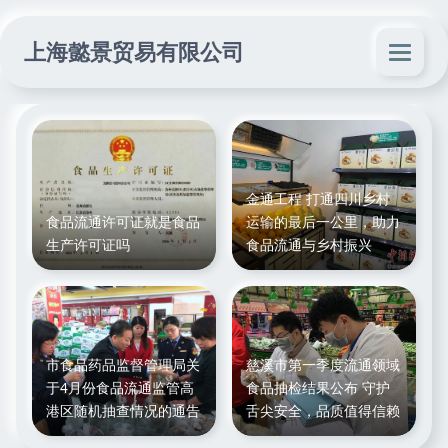
上海懿景贸易有限公司
金通工程 打通四川乡村
食品流通许可证就是食品
运输的最后一公里，助力
生产许可证吗
食品流通与乡村振兴
市食品药品监督管理局关
慈溪市第一季度流通领域
于4月份食品流通监管高
食品抽检结果公布 守护
港区随机抽查情况的通告
舌尖安全，品质值得信赖