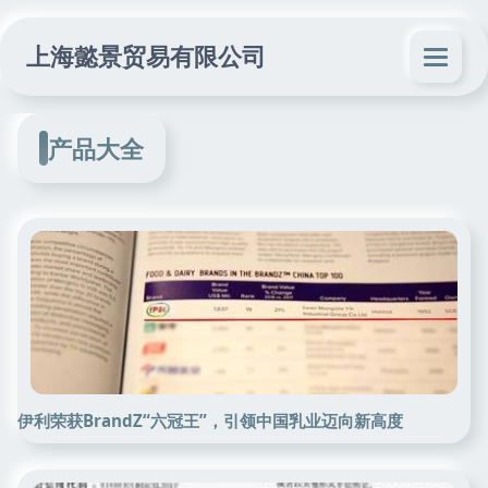
上海懿景贸易有限公司
产品大全
伊利荣获BrandZ“六冠王”，引领中国乳业迈向新高度