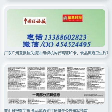
广东广州登报挂失须知 组织机构代码证IC卡、食品流通卫生许
萧山日报数字报 食品流通许可证遗失公告撰写指南