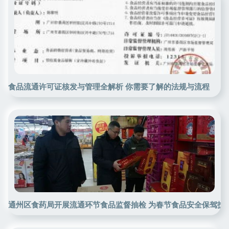
食品流通许可证核发与管理全解析 你需要了解的法规与流程
通州区食药局开展流通环节食品监督抽检 为春节食品安全保驾护