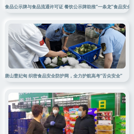
食品公示牌与食品流通许可证 餐饮公示牌助推“一条龙”食品安全
唐山曹妃甸 织密食品安全防护网，全力护航高考“舌尖安全”